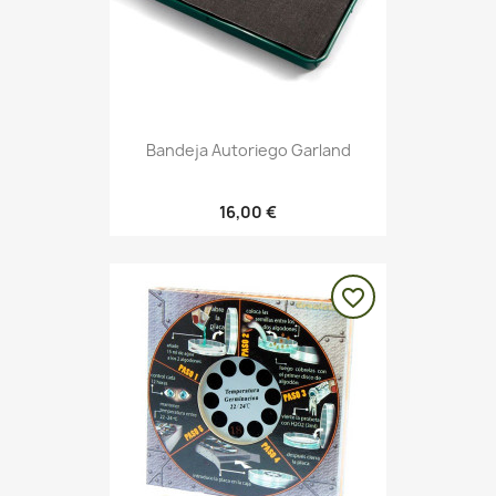
Bandeja Autoriego Garland
16,00 €
favorite_border