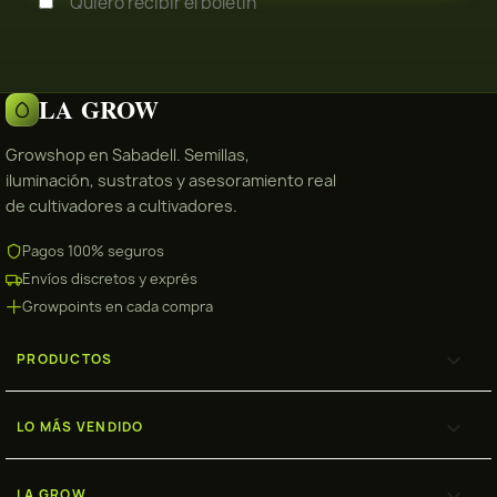
Quiero recibir el boletín
LA GROW
Growshop en Sabadell. Semillas,
iluminación, sustratos y asesoramiento real
de cultivadores a cultivadores.
Pagos 100% seguros
Envíos discretos y exprés
Growpoints en cada compra

PRODUCTOS

LO MÁS VENDIDO

LA GROW