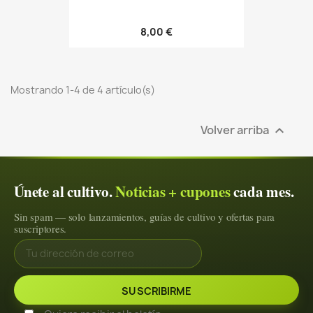
8,00 €
Mostrando 1-4 de 4 artículo(s)
Volver arriba

Únete al cultivo.
Noticias + cupones
cada mes.
Sin spam — solo lanzamientos, guías de cultivo y ofertas para
suscriptores.