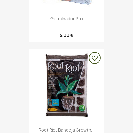
Germinador Pro
5,00 €
favorite_border
Root Riot Bandeja Growth...