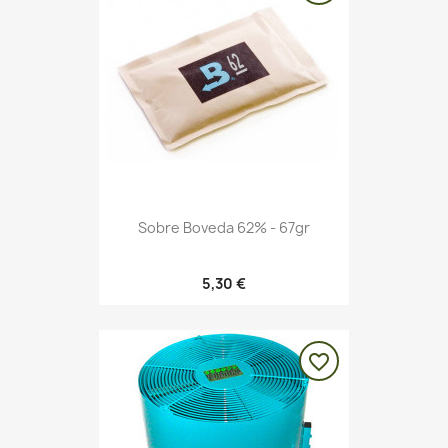
Sobre Boveda 62% - 67gr
5,30 €
favorite_border