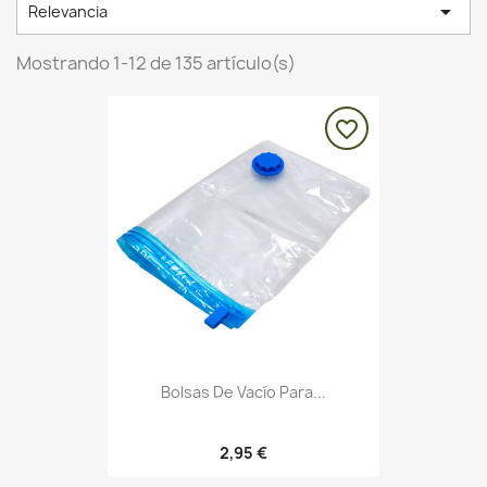

Relevancia
Mostrando 1-12 de 135 artículo(s)
favorite_border
Bolsas De Vacío Para...
2,95 €