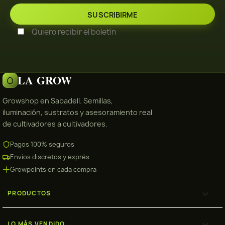
Quiero recibir el boletín
LA GROW
Growshop en Sabadell. Semillas,
iluminación, sustratos y asesoramiento real
de cultivadores a cultivadores.
Pagos 100% seguros
Envíos discretos y exprés
Growpoints en cada compra

PRODUCTOS

LO MÁS VENDIDO