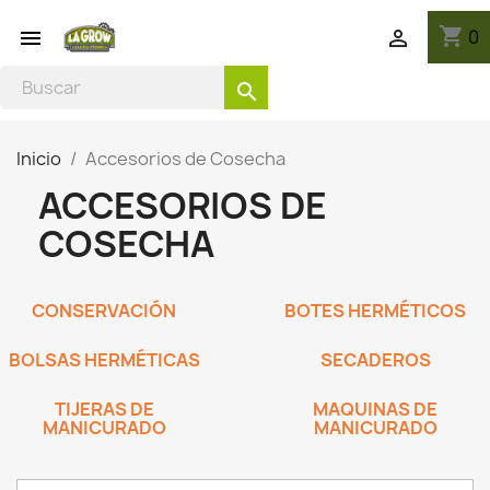
shopping_cart
0


search
Inicio
Accesorios de Cosecha
ACCESORIOS DE
COSECHA
CONSERVACIÓN
BOTES HERMÉTICOS
BOLSAS HERMÉTICAS
SECADEROS
TIJERAS DE
MAQUINAS DE
MANICURADO
MANICURADO