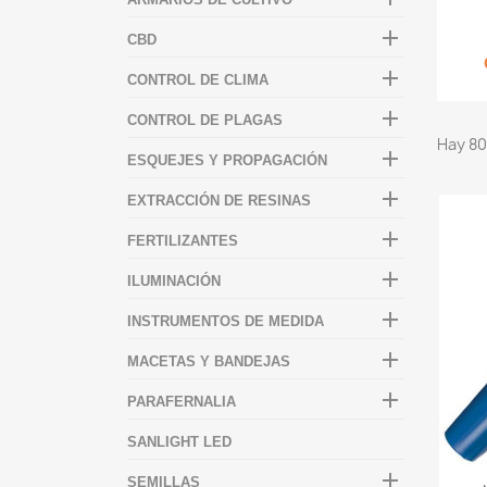

CBD

CONTROL DE CLIMA

CONTROL DE PLAGAS
Hay 80

ESQUEJES Y PROPAGACIÓN

EXTRACCIÓN DE RESINAS

FERTILIZANTES

ILUMINACIÓN

INSTRUMENTOS DE MEDIDA

MACETAS Y BANDEJAS

PARAFERNALIA
SANLIGHT LED

SEMILLAS