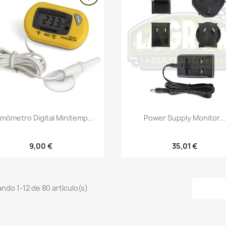
Vista rápida
Vista rápida


mómetro Digital Minitemp...
Power Supply Monitor...
9,00 €
35,01 €
ndo 1-12 de 80 artículo(s)