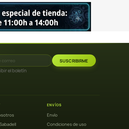
bir el boletín
W
ENVÍOS
osotros
Envío
Sabadell
Condiciones de uso