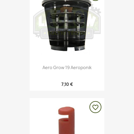
Aero Grow 19 Aeroponik
7,10 €
favorite_border