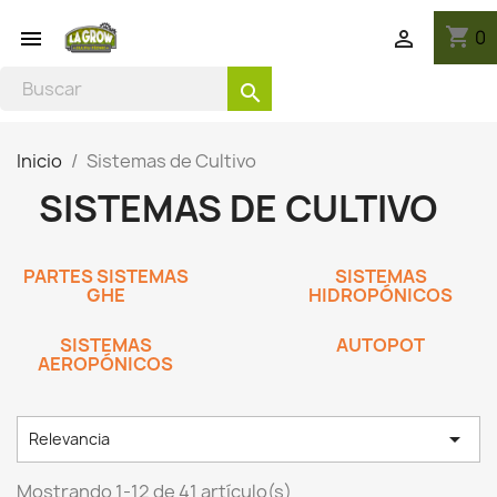
shopping_cart
0


search
Inicio
Sistemas de Cultivo
SISTEMAS DE CULTIVO
PARTES SISTEMAS
SISTEMAS
GHE
HIDROPÓNICOS
SISTEMAS
AUTOPOT
AEROPÓNICOS

Relevancia
Mostrando 1-12 de 41 artículo(s)