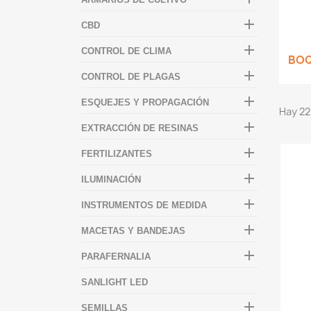

CBD

CONTROL DE CLIMA
BOQ

CONTROL DE PLAGAS

ESQUEJES Y PROPAGACIÓN
Hay 22

EXTRACCIÓN DE RESINAS

FERTILIZANTES

ILUMINACIÓN

INSTRUMENTOS DE MEDIDA

MACETAS Y BANDEJAS

PARAFERNALIA
SANLIGHT LED

SEMILLAS