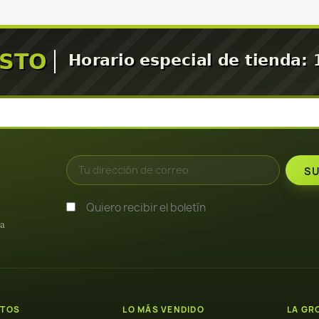
Quiero recibir el boletín
ra
TOS
LO MÁS VENDIDO
LA GR