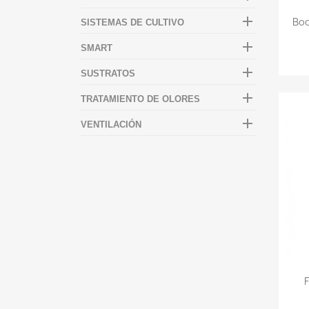

Bod
SISTEMAS DE CULTIVO

SMART

SUSTRATOS

TRATAMIENTO DE OLORES

VENTILACIÓN