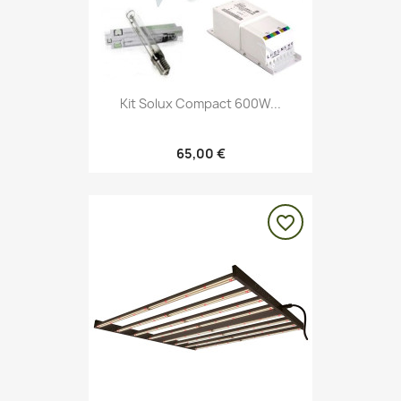
Kit Solux Compact 600W...
65,00 €
favorite_border