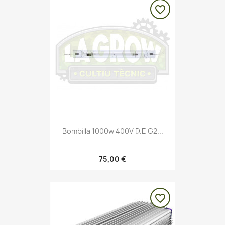
favorite_border
Bombilla 1000w 400V D.E G2...
75,00 €
favorite_border