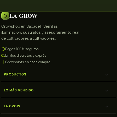
LA GROW
Growshop en Sabadell. Semillas,
iluminación, sustratos y asesoramiento real
de cultivadores a cultivadores.
Pagos 100% seguros
Envíos discretos y exprés
Growpoints en cada compra

PRODUCTOS

LO MÁS VENDIDO

LA GROW