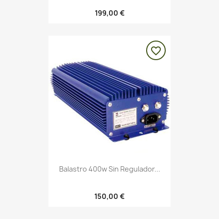
199,00 €
favorite_border
Balastro 400w Sin Regulador...
150,00 €