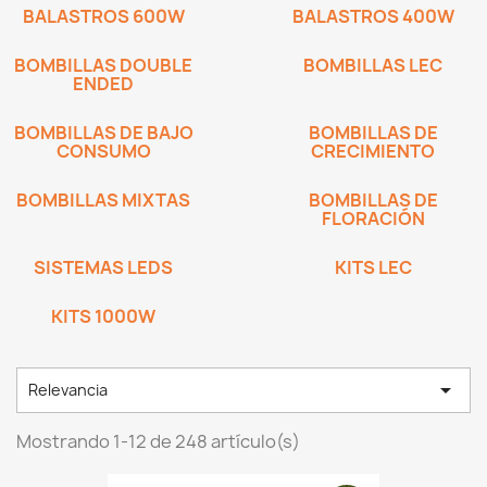
BALASTROS 600W
BALASTROS 400W
BOMBILLAS DOUBLE
BOMBILLAS LEC
ENDED
BOMBILLAS DE BAJO
BOMBILLAS DE
CONSUMO
CRECIMIENTO
BOMBILLAS MIXTAS
BOMBILLAS DE
FLORACIÓN
SISTEMAS LEDS
KITS LEC
KITS 1000W

Relevancia
Mostrando 1-12 de 248 artículo(s)