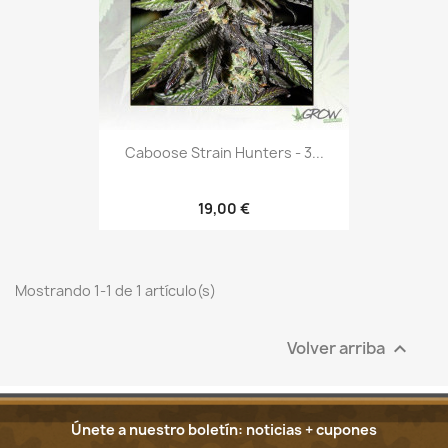
Caboose Strain Hunters - 3...
19,00 €
Mostrando 1-1 de 1 artículo(s)
Volver arriba

Únete a nuestro boletín: noticias + cupones