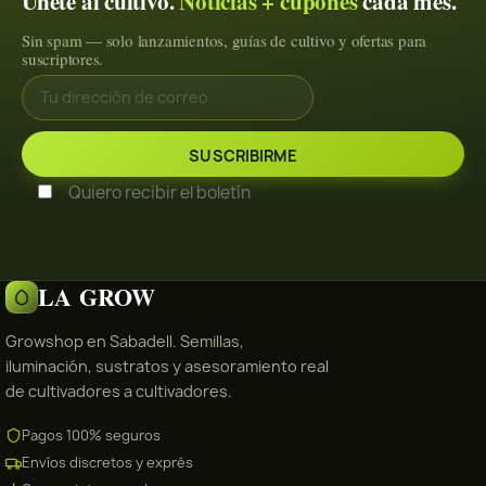
Únete al cultivo.
Noticias + cupones
cada mes.
Sin spam — solo lanzamientos, guías de cultivo y ofertas para
suscriptores.
Quiero recibir el boletín
LA GROW
Growshop en Sabadell. Semillas,
iluminación, sustratos y asesoramiento real
de cultivadores a cultivadores.
Pagos 100% seguros
Envíos discretos y exprés