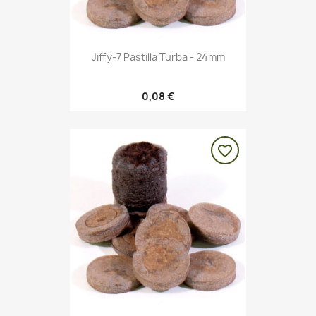
Jiffy-7 Pastilla Turba - 24mm
0,08 €
favorite_border