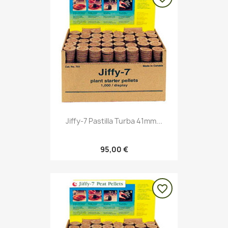
Jiffy-7 Pastilla Turba 41mm...
95,00 €
favorite_border