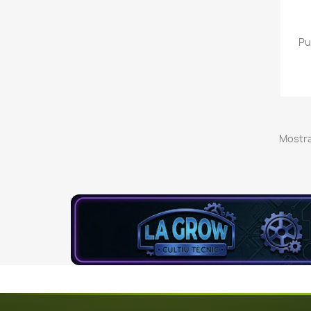
Pu
Mostra