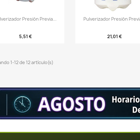
Vista rápida
Vista rápida


lverizador Presión Previa...
Pulverizador Presión Previa
5,51 €
21,01 €
ndo 1-12 de 12 artículo(s)