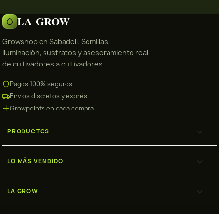
LA GROW
Growshop en Sabadell. Semillas,
iluminación, sustratos y asesoramiento real
de cultivadores a cultivadores.
Pagos 100% seguros
Envíos discretos y exprés
Growpoints en cada compra

PRODUCTOS

LO MÁS VENDIDO

LA GROW