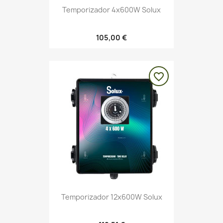
Temporizador 4x600W Solux
105,00 €
favorite_border
Temporizador 12x600W Solux