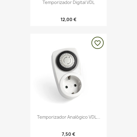
Temporizador Digital VDL
12,00 €
favorite_border
Temporizador Analógico VDL...
7,50 €