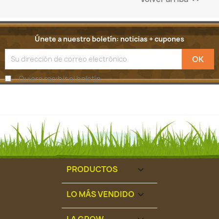
Únete a nuestro boletín: noticias + cupones
Quiero recibir el boletín
PRODUCTOS

LO MÁS VENDIDO

LA GROW