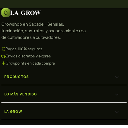
LA GROW
Growshop en Sabadell. Semillas,
iluminación, sustratos y asesoramiento real
de cultivadores a cultivadores.
Pagos 100% seguros
Envíos discretos y exprés
Growpoints en cada compra

PRODUCTOS

LO MÁS VENDIDO

LA GROW