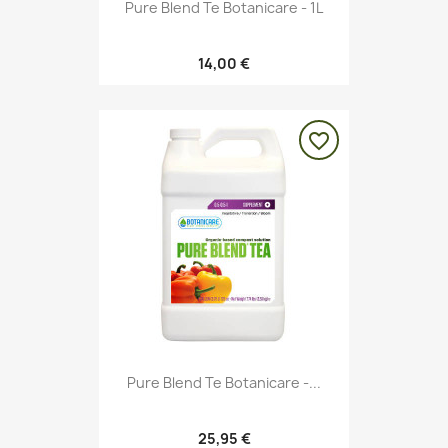
Pure Blend Te Botanicare - 1L
14,00 €
favorite_border
Pure Blend Te Botanicare -...
25,95 €