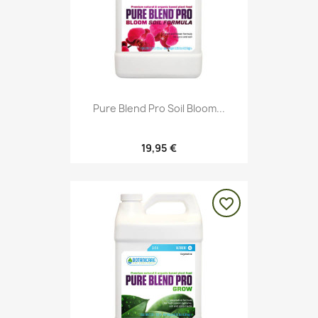
Pure Blend Pro Soil Bloom...
19,95 €
favorite_border