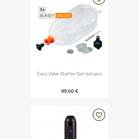
Easy Valve Starter Set Volcano
99,00 €
favorite_border