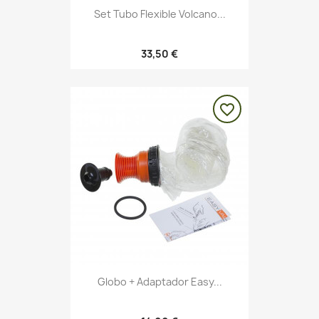
Set Tubo Flexible Volcano...
33,50 €
favorite_border
Globo + Adaptador Easy...