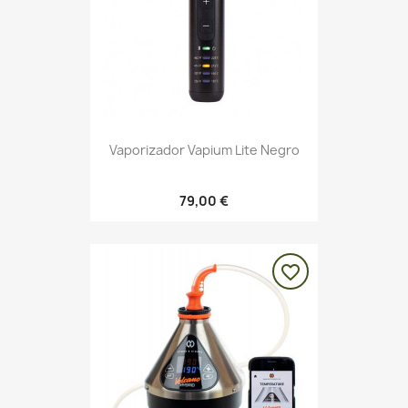
Vaporizador Vapium Lite Negro
79,00 €
favorite_border