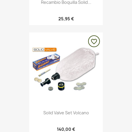
Recambio Boquilla Solid...
25,95 €
favorite_border
Solid Valve Set Volcano
140,00 €