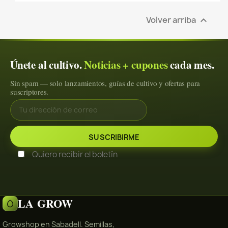
Volver arriba

Únete al cultivo.
Noticias + cupones
cada mes.
Sin spam — solo lanzamientos, guías de cultivo y ofertas para
suscriptores.
Quiero recibir el boletín
LA GROW
Growshop en Sabadell. Semillas,