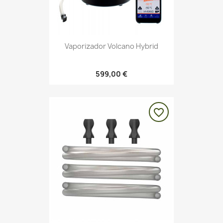
Vaporizador Volcano Hybrid
599,00 €
favorite_border