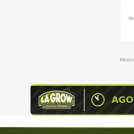
Ma
Mostra