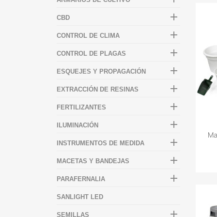

CBD

CONTROL DE CLIMA

CONTROL DE PLAGAS

ESQUEJES Y PROPAGACIÓN

EXTRACCIÓN DE RESINAS

FERTILIZANTES

ILUMINACIÓN
Ma

INSTRUMENTOS DE MEDIDA

MACETAS Y BANDEJAS

PARAFERNALIA
SANLIGHT LED

SEMILLAS