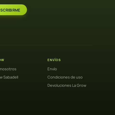
OW
ENVÍOS
 nosotros
Envío
w Sabadell
Condiciones de uso
Devoluciones La Grow