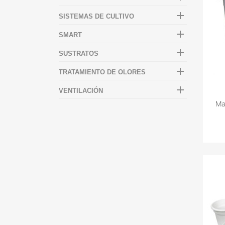

SISTEMAS DE CULTIVO

SMART

SUSTRATOS

TRATAMIENTO DE OLORES

VENTILACIÓN
Ma