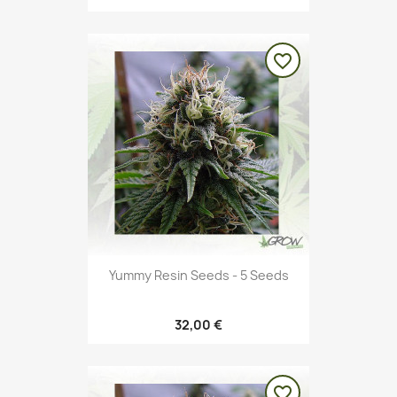
favorite_border
Yummy Resin Seeds - 5 Seeds
32,00 €
favorite_border