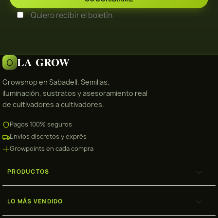
Quiero recibir el boletín
LA GROW
Growshop en Sabadell. Semillas,
iluminación, sustratos y asesoramiento real
de cultivadores a cultivadores.
Pagos 100% seguros
Envíos discretos y exprés
Growpoints en cada compra

PRODUCTOS

LO MÁS VENDIDO