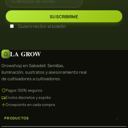
Quiero recibir el boletín
LA GROW
Growshop en Sabadell. Semillas,
iluminación, sustratos y asesoramiento real
de cultivadores a cultivadores.
Pagos 100% seguros
Envíos discretos y exprés
Growpoints en cada compra

PRODUCTOS