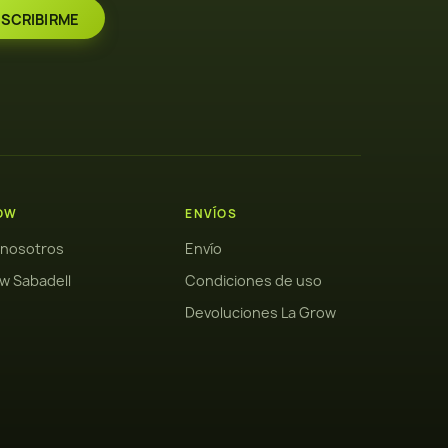
OW
ENVÍOS
 nosotros
Envío
w Sabadell
Condiciones de uso
Devoluciones La Grow