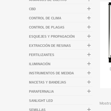

CBD

CONTROL DE CLIMA

CONTROL DE PLAGAS

ESQUEJES Y PROPAGACIÓN

EXTRACCIÓN DE RESINAS

FERTILIZANTES

ILUMINACIÓN

INSTRUMENTOS DE MEDIDA

MACETAS Y BANDEJAS

PARAFERNALIA
SANLIGHT LED
Mostra

SEMILLAS