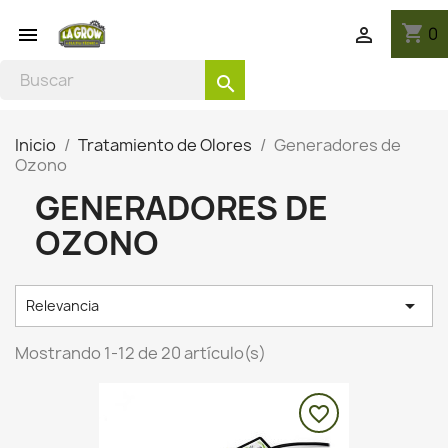
shopping_cart
0


search
Inicio
Tratamiento de Olores
Generadores de
Ozono
GENERADORES DE
OZONO

Relevancia
Mostrando 1-12 de 20 artículo(s)
favorite_border