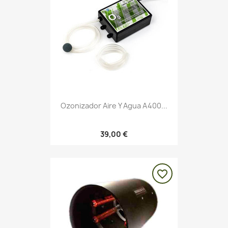
Ozonizador Aire Y Agua A400...
39,00 €
favorite_border