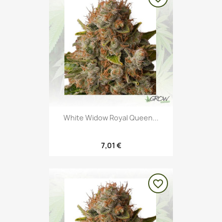
White Widow Royal Queen...
7,01 €
favorite_border