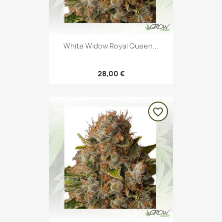
White Widow Royal Queen...
28,00 €
favorite_border