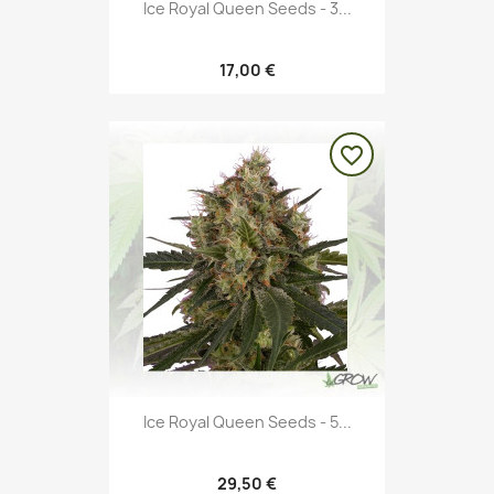
Ice Royal Queen Seeds - 3...
17,00 €
favorite_border
Ice Royal Queen Seeds - 5...
29,50 €