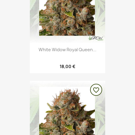
White Widow Royal Queen...
18,00 €
favorite_border