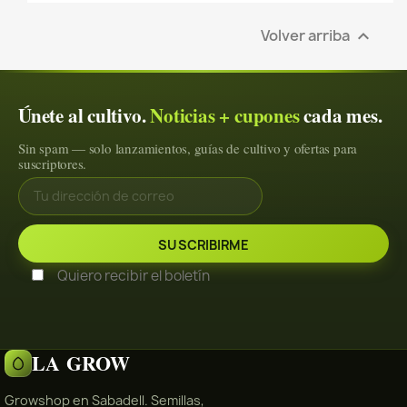
Volver arriba

Únete al cultivo.
Noticias + cupones
cada mes.
Sin spam — solo lanzamientos, guías de cultivo y ofertas para
suscriptores.
Quiero recibir el boletín
LA GROW
Growshop en Sabadell. Semillas,