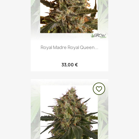
Royal Madre Royal Queen...
33,00 €
favorite_border