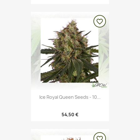
favorite_border
Ice Royal Queen Seeds - 10...
54,50 €
favorite_border