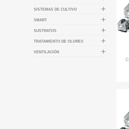

SISTEMAS DE CULTIVO

SMART

SUSTRATOS

TRATAMIENTO DE OLORES

VENTILACIÓN
C