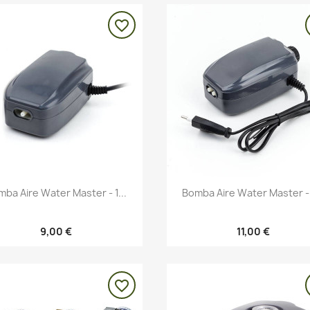
favorite_border
Vista rápida
Vista rápida


ba Aire Water Master - 1...
Bomba Aire Water Master - 
9,00 €
11,00 €
favorite_border