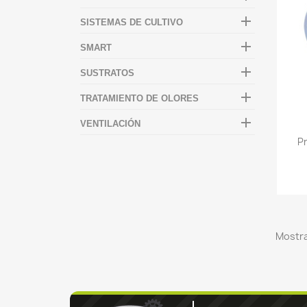

SISTEMAS DE CULTIVO

SMART

SUSTRATOS

TRATAMIENTO DE OLORES

VENTILACIÓN
P
Mostra