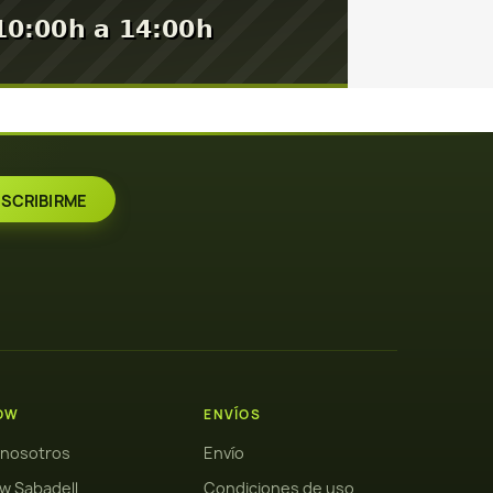
OW
ENVÍOS
 nosotros
Envío
w Sabadell
Condiciones de uso