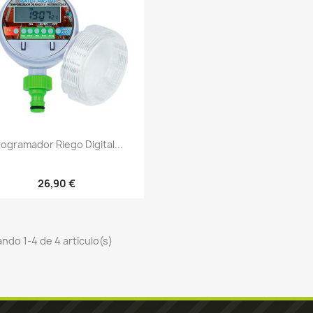
Vista rápida

rogramador Riego Digital...
26,90 €
ndo 1-4 de 4 artículo(s)