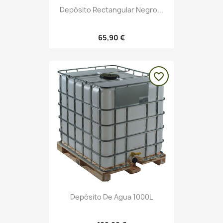
Depósito Rectangular Negro...
65,90 €
favorite_border
Depósito De Agua 1000L