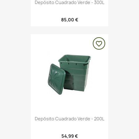
Depósito Cuadrado Verde - 300L
85,00 €
favorite_border
Depósito Cuadrado Verde - 200L
54,99 €