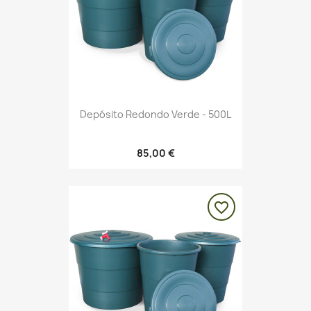
Depósito Redondo Verde - 500L
85,00 €
favorite_border