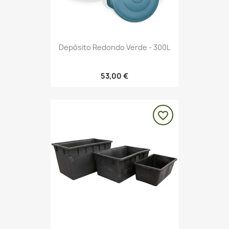
Depósito Redondo Verde - 300L
53,00 €
favorite_border