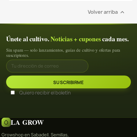
Volver arriba

Únete al cultivo.
Noticias + cupones
cada mes.
Sin spam — solo lanzamientos, guías de cultivo y ofertas para
suscriptores.
Quiero recibir el boletín
LA GROW
Growshop en Sabadell. Semillas,