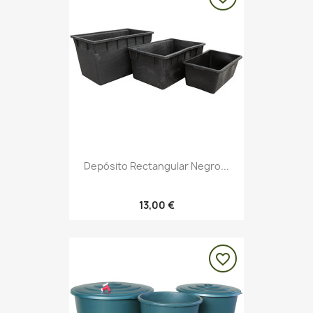
Depósito Rectangular Negro...
13,00 €
favorite_border