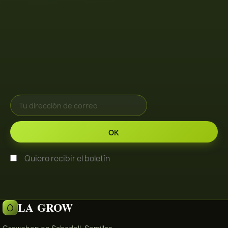
Quiero recibir el boletín
LA GROW