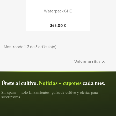
Waterpack GHE
345,00 €
Mostrando 1-3 de 3 artículo(s)
Volver arriba

Únete al cultivo.
Noticias + cupones
cada mes.
Sin spam — solo lanzamientos, guías de cultivo y ofertas para
suscriptores.