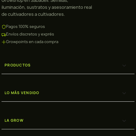
Growshop en Sabadell. Semillas,
iluminación, sustratos y asesoramiento real
de cultivadores a cultivadores.
Pagos 100% seguros
Envíos discretos y exprés
Growpoints en cada compra

PRODUCTOS

LO MÁS VENDIDO

LA GROW