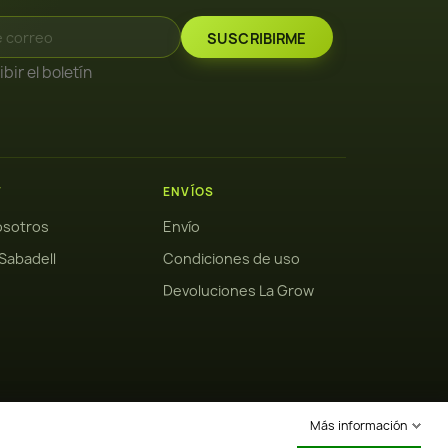
bir el boletín
W
ENVÍOS
osotros
Envío
Sabadell
Condiciones de uso
Devoluciones La Grow
Más información