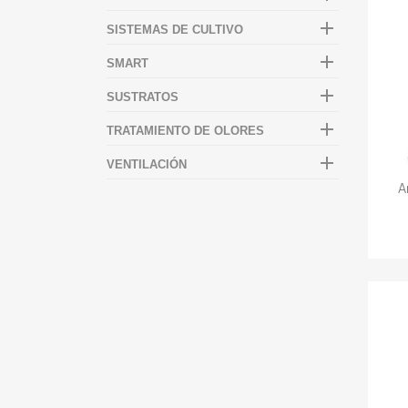

SISTEMAS DE CULTIVO

SMART

SUSTRATOS

TRATAMIENTO DE OLORES

VENTILACIÓN
A