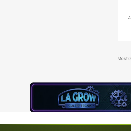
A
Mostra