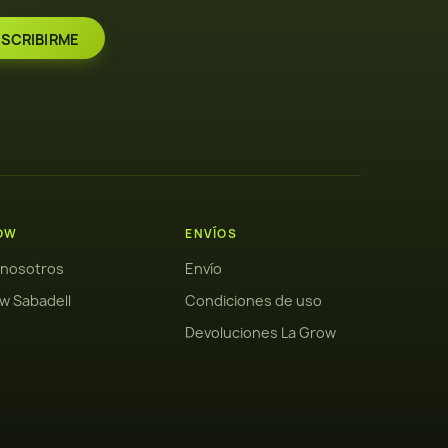
OW
ENVÍOS
 nosotros
Envío
w Sabadell
Condiciones de uso
Devoluciones La Grow