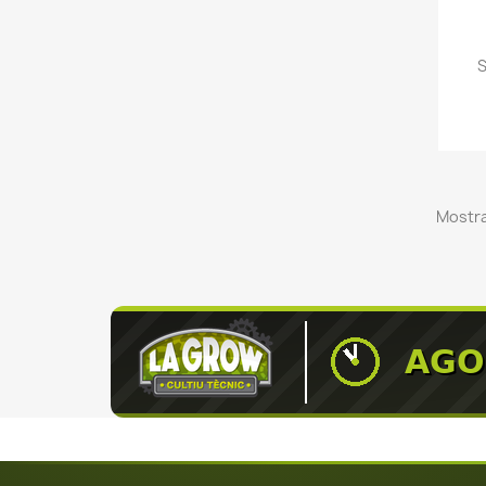
S
Mostra