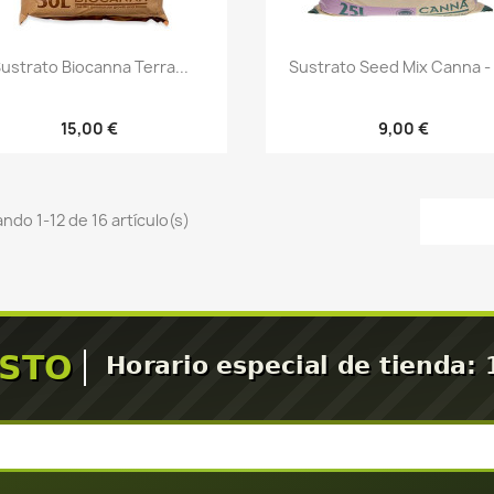
Vista rápida
Vista rápida


ustrato Biocanna Terra...
Sustrato Seed Mix Canna -
15,00 €
9,00 €
ndo 1-12 de 16 artículo(s)