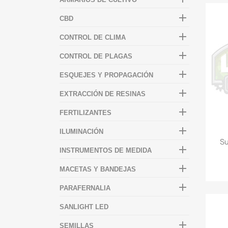

CBD

CONTROL DE CLIMA

CONTROL DE PLAGAS

ESQUEJES Y PROPAGACIÓN

EXTRACCIÓN DE RESINAS

FERTILIZANTES

ILUMINACIÓN
Su

INSTRUMENTOS DE MEDIDA

MACETAS Y BANDEJAS

PARAFERNALIA
SANLIGHT LED

SEMILLAS