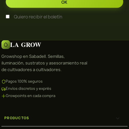
Quiero recibir el boletín
LA GROW
Growshop en Sabadell. Semillas,
iluminación, sustratos y asesoramiento real
de cultivadores a cultivadores.
Pagos 100% seguros
Envíos discretos y exprés
Growpoints en cada compra

PRODUCTOS