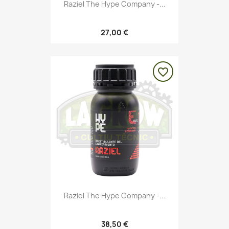
Raziel The Hype Company -...
27,00 €
favorite_border
Raziel The Hype Company -...
38,50 €