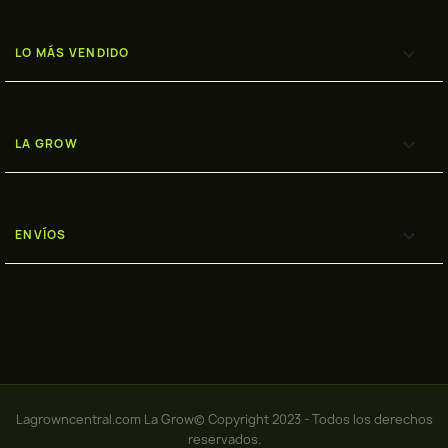

LO MÁS VENDIDO

LA GROW

ENVÍOS
Lagrowncentral.com La Grow© Copyright 2023 - Todos los derechos
reservados.