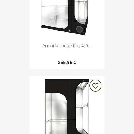
Armario Lodge Rev 4.0...
255,95 €
favorite_border