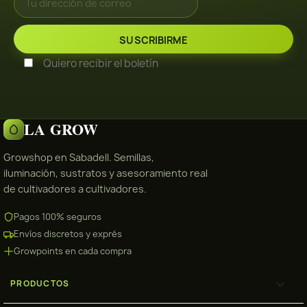
Quiero recibir el boletín
LA GROW
Growshop en Sabadell. Semillas,
iluminación, sustratos y asesoramiento real
de cultivadores a cultivadores.
Pagos 100% seguros
Envíos discretos y exprés
Growpoints en cada compra

PRODUCTOS