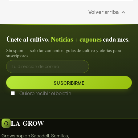
Volver arriba

Únete al cultivo.
Noticias + cupones
cada mes.
Sin spam — solo lanzamientos, guías de cultivo y ofertas para
suscriptores.
Quiero recibir el boletín
LA GROW
Growshop en Sabadell. Semillas,