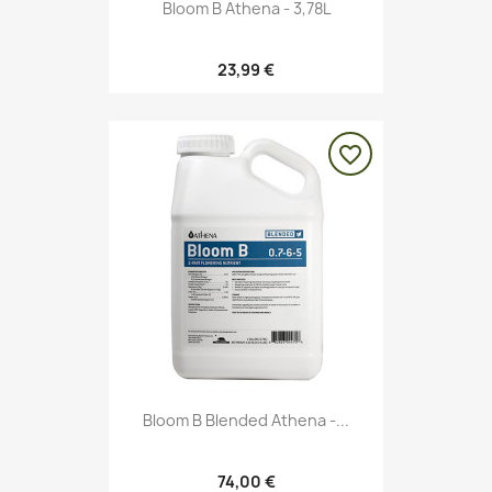
Bloom B Athena - 3,78L
23,99 €
favorite_border
Bloom B Blended Athena -...
74,00 €