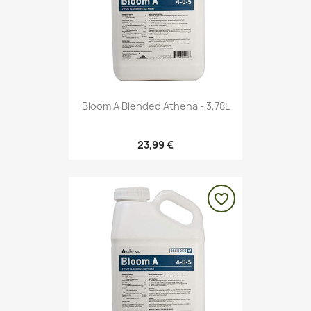
Bloom A Blended Athena - 3,78L
23,99 €
favorite_border