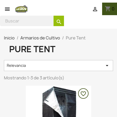
shopping_cart
0


search
Inicio
Armarios de Cultivo
Pure Tent
PURE TENT

Relevancia
Mostrando 1-3 de 3 artículo(s)
favorite_border