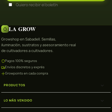
Quiero recibir el boletín
LA GROW
Growshop en Sabadell. Semillas,
iluminación, sustratos y asesoramiento real
de cultivadores a cultivadores.
Pagos 100% seguros
Envíos discretos y exprés
Growpoints en cada compra

PRODUCTOS

LO MÁS VENDIDO