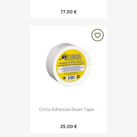
77,00 €
favorite_border
Cinta Adhesiva Seam Tape...
25,00 €