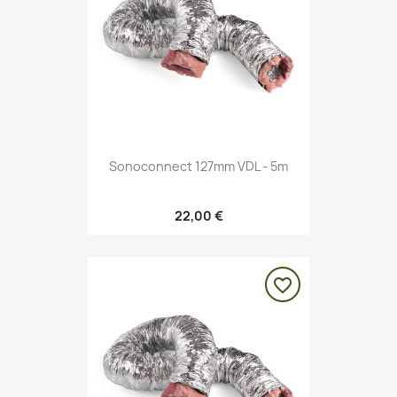
Sonoconnect 127mm VDL - 5m
22,00 €
favorite_border