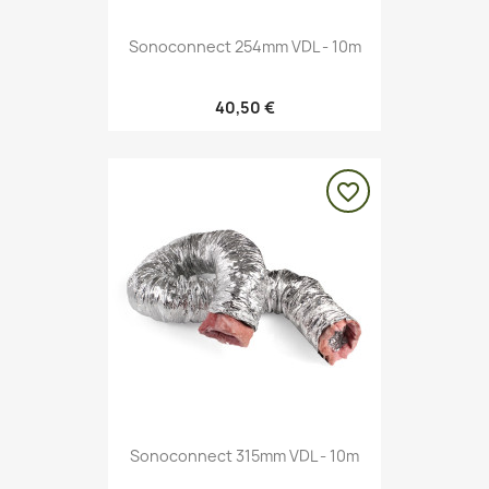
Sonoconnect 254mm VDL - 10m
40,50 €
favorite_border
Sonoconnect 315mm VDL - 10m