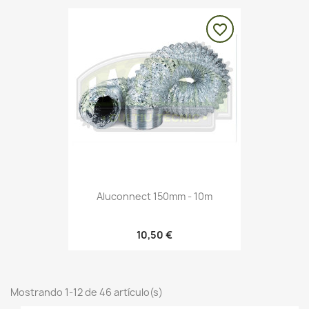
favorite_border
Aluconnect 150mm - 10m
10,50 €
Mostrando 1-12 de 46 artículo(s)