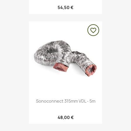
54,50 €
favorite_border
Sonoconnect 315mm VDL - 5m
48,00 €