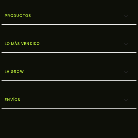

PRODUCTOS

LO MÁS VENDIDO

LA GROW

ENVÍOS