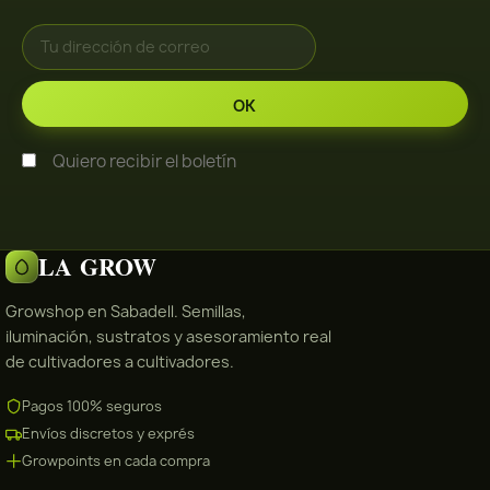
Quiero recibir el boletín
LA GROW
Growshop en Sabadell. Semillas,
iluminación, sustratos y asesoramiento real
de cultivadores a cultivadores.
Pagos 100% seguros
Envíos discretos y exprés
Growpoints en cada compra