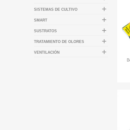

SISTEMAS DE CULTIVO

SMART

SUSTRATOS

TRATAMIENTO DE OLORES

VENTILACIÓN
B