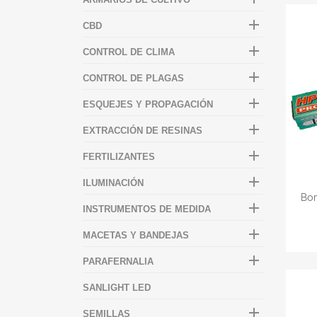

CBD

CONTROL DE CLIMA

CONTROL DE PLAGAS

ESQUEJES Y PROPAGACIÓN

EXTRACCIÓN DE RESINAS

FERTILIZANTES

ILUMINACIÓN
Bom

INSTRUMENTOS DE MEDIDA

MACETAS Y BANDEJAS

PARAFERNALIA
SANLIGHT LED

SEMILLAS