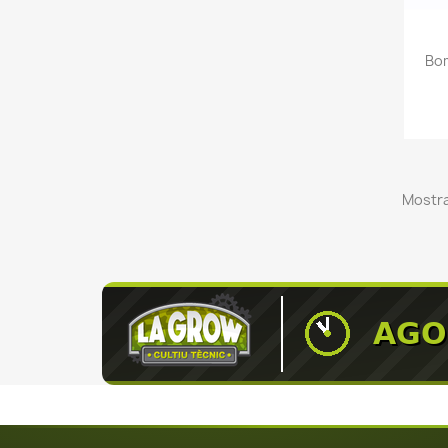
Bom
Mostra