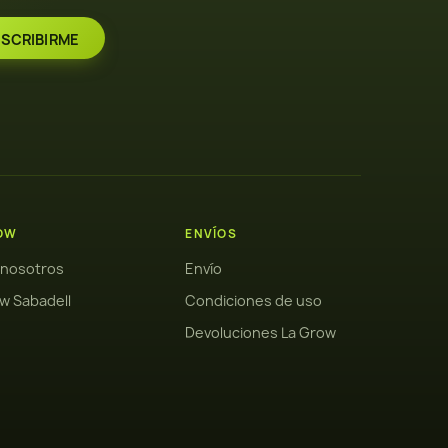
OW
ENVÍOS
 nosotros
Envío
w Sabadell
Condiciones de uso
Devoluciones La Grow