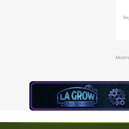
Re
Mostra