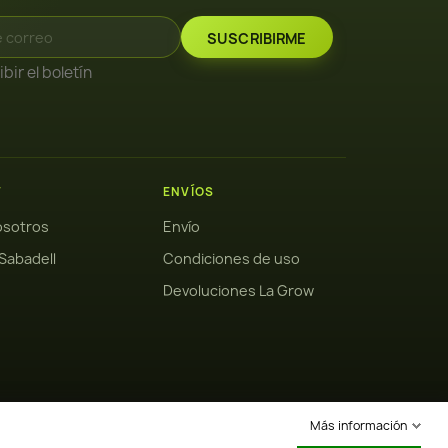
bir el boletín
W
ENVÍOS
osotros
Envío
Sabadell
Condiciones de uso
Devoluciones La Grow
Más información