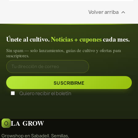
Volver arriba

Únete al cultivo.
Noticias + cupones
cada mes.
Sin spam — solo lanzamientos, guías de cultivo y ofertas para
suscriptores.
Quiero recibir el boletín
LA GROW
Growshop en Sabadell. Semillas,