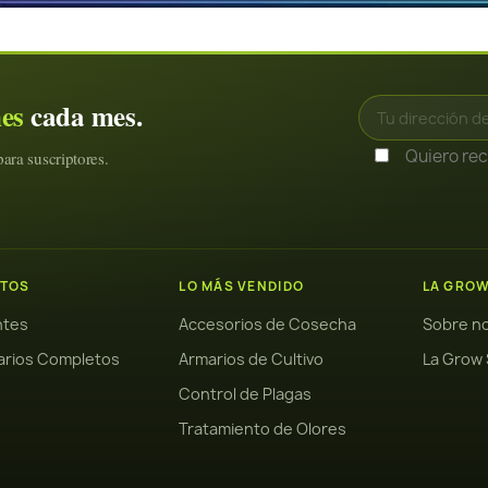
nes
cada mes.
Quiero reci
ara suscriptores.
TOS
LO MÁS VENDIDO
LA GRO
antes
Accesorios de Cosecha
Sobre n
arios Completos
Armarios de Cultivo
La Grow 
Control de Plagas
Tratamiento de Olores