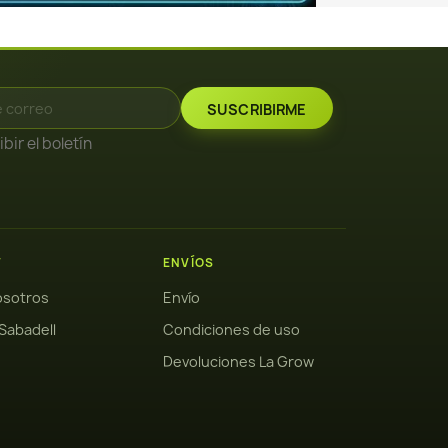
bir el boletín
W
ENVÍOS
osotros
Envío
Sabadell
Condiciones de uso
Devoluciones La Grow