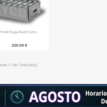
Vista rápida

Prokit Suga Rush Cyco...
220,00 €
ndo 1-7 de 7 artículo(s)