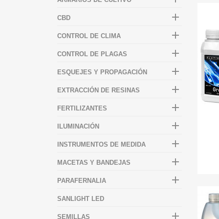

CBD

CONTROL DE CLIMA

CONTROL DE PLAGAS

ESQUEJES Y PROPAGACIÓN

EXTRACCIÓN DE RESINAS

FERTILIZANTES

ILUMINACIÓN

INSTRUMENTOS DE MEDIDA

MACETAS Y BANDEJAS

PARAFERNALIA
SANLIGHT LED

SEMILLAS