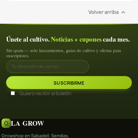
Volver arriba

Únete al cultivo.
Noticias + cupones
cada mes.
Sin spam — solo lanzamientos, guías de cultivo y ofertas para
suscriptores.
Quiero recibir el boletín
LA GROW
Growshop en Sabadell. Semillas,