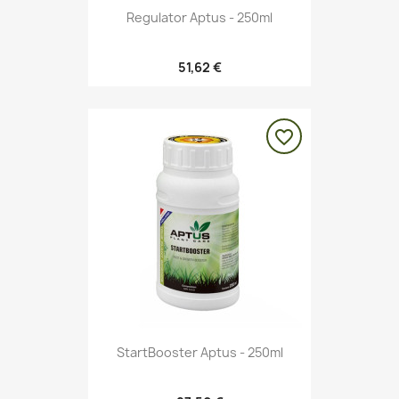
Regulator Aptus - 250ml
51,62 €
favorite_border
StartBooster Aptus - 250ml