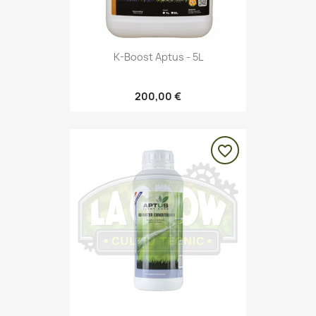
K-Boost Aptus - 5L
200,00 €
favorite_border