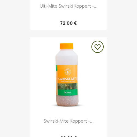
Ulti-Mite Swirski Koppert -...
72,00 €
favorite_border
Swirski-Mite Koppert -...