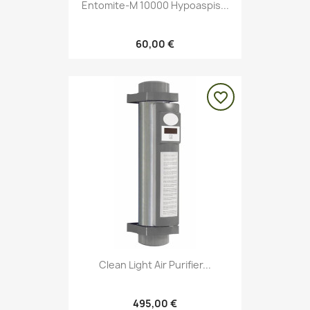
Entomite-M 10000 Hypoaspis...
60,00 €
favorite_border
Clean Light Air Purifier...
495,00 €