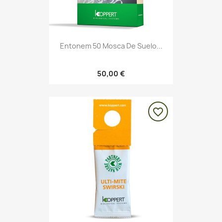
Entonem 50 Mosca De Suelo...
50,00 €
favorite_border