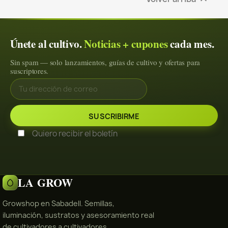
Únete al cultivo.
Noticias + cupones
cada mes.
Sin spam — solo lanzamientos, guías de cultivo y ofertas para
suscriptores.
Quiero recibir el boletín
LA GROW
Growshop en Sabadell. Semillas,
iluminación, sustratos y asesoramiento real
de cultivadores a cultivadores.