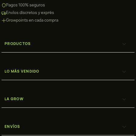
Pagos 100% seguros
Envíos discretos y exprés
Growpoints en cada compra

PRODUCTOS

LO MÁS VENDIDO

LA GROW

ENVÍOS