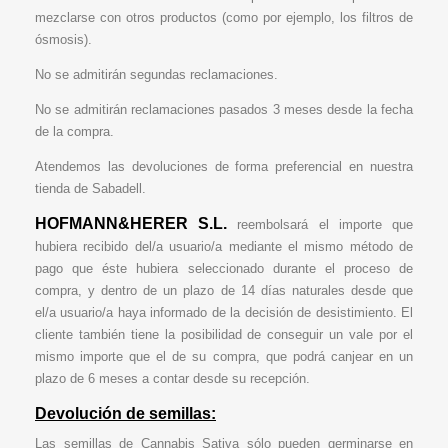
mezclarse con otros productos (como por ejemplo, los filtros de
ósmosis).
No se admitirán segundas reclamaciones.
No se admitirán reclamaciones pasados 3 meses desde la fecha
de la compra.
Atendemos las devoluciones de forma preferencial en nuestra
tienda de Sabadell.
HOFMANN&HERER S.L.
reembolsará el importe que
hubiera recibido del/a usuario/a mediante el mismo método de
pago que éste hubiera seleccionado durante el proceso de
compra, y dentro de un plazo de 14 días naturales desde que
el/a usuario/a haya informado de la decisión de desistimiento. El
cliente también tiene la posibilidad de conseguir un vale por el
mismo importe que el de su compra, que podrá canjear en un
plazo de 6 meses a contar desde su recepción.
Devolución de semillas:
Las semillas de Cannabis Sativa sólo pueden germinarse en