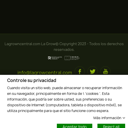
Lagrowncentral.com La Grow© Copyright 2023 - Todos los derechos
reservados.
info@lagrowcentral.com
Controle su privacidad
Cuando visita un sitio web, puede almacenar o recuperar información
en su navegador, principalmente en forma de \ 'cookies '. Esta
información, que podría ser sobre usted, sus preferencias o su
dispositivo de Internet (computadora, tableta o dispositivo móvil), se
utiliza principalmente para que el sitio funcione como espera.
Más información
Aceptar todo
Reject all