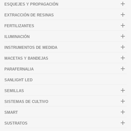

ESQUEJES Y PROPAGACIÓN

EXTRACCIÓN DE RESINAS

FERTILIZANTES

ILUMINACIÓN

INSTRUMENTOS DE MEDIDA

MACETAS Y BANDEJAS

PARAFERNALIA
SANLIGHT LED

SEMILLAS

SISTEMAS DE CULTIVO

SMART

SUSTRATOS