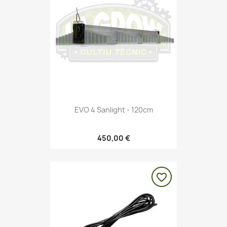
EVO 4 Sanlight - 120cm
450,00 €
favorite_border