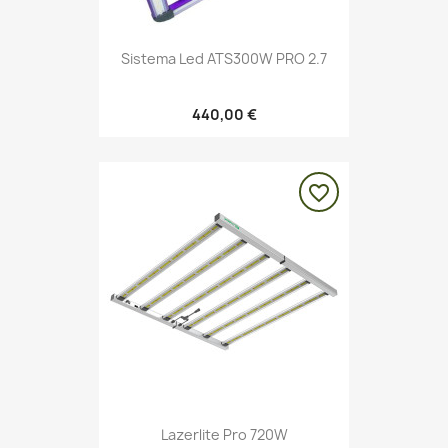
Sistema Led ATS300W PRO 2.7
440,00 €
favorite_border
Lazerlite Pro 720W