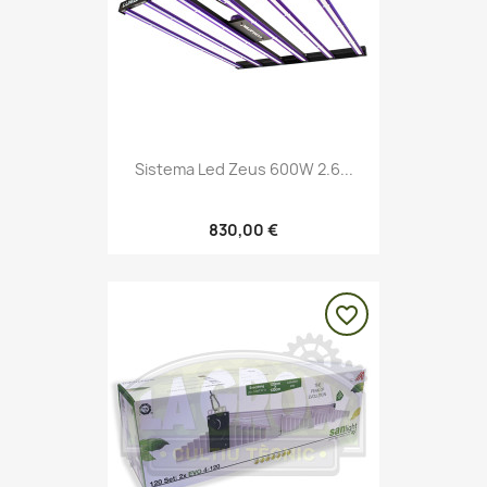
Sistema Led Zeus 600W 2.6...
830,00 €
favorite_border