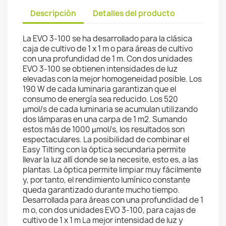
Descripción
Detalles del producto
La EVO 3-100 se ha desarrollado para la clásica
caja de cultivo de 1 x 1 m o para áreas de cultivo
con una profundidad de 1 m. Con dos unidades
EVO 3-100 se obtienen intensidades de luz
elevadas con la mejor homogeneidad posible. Los
190 W de cada luminaria garantizan que el
consumo de energía sea reducido. Los 520
µmol/s de cada luminaria se acumulan utilizando
dos lámparas en una carpa de 1 m2. Sumando
estos más de 1000 µmol/s, los resultados son
espectaculares. La posibilidad de combinar el
Easy Tilting con la óptica secundaria permite
llevar la luz allí donde se la necesite, esto es, a las
plantas. La óptica permite limpiar muy fácilmente
y, por tanto, el rendimiento lumínico constante
queda garantizado durante mucho tiempo.
Desarrollada para áreas con una profundidad de 1
m o, con dos unidades EVO 3-100, para cajas de
cultivo de 1 x 1 m La mejor intensidad de luz y