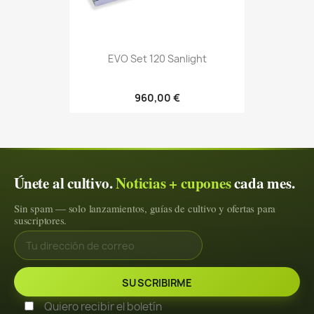
EVO Set 120 Sanlight
960,00 €
Únete al cultivo.
Noticias + cupones
cada mes.
Sin spam — solo lanzamientos, guías de cultivo y ofertas para
suscriptores.
Quiero recibir el boletín