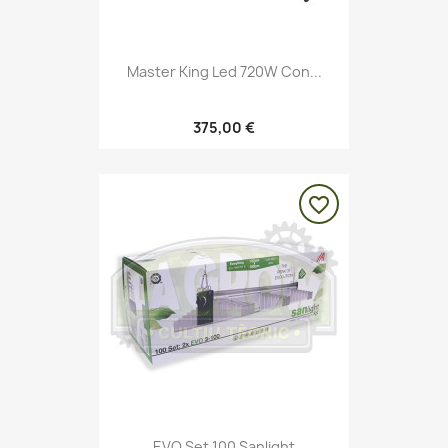
Master King Led 720W Con...
375,00 €
favorite_border
EVO Set 100 Sanlight