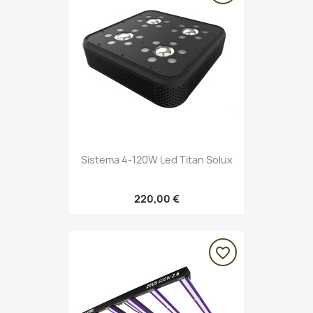
Sistema 4-120W Led Titan Solux
220,00 €
favorite_border