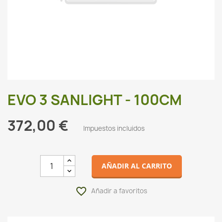
EVO 3 SANLIGHT - 100CM
372,00 €
Impuestos incluidos
AÑADIR AL CARRITO
favorite_border