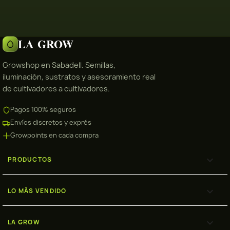
LA GROW
Growshop en Sabadell. Semillas,
iluminación, sustratos y asesoramiento real
de cultivadores a cultivadores.
Pagos 100% seguros
Envíos discretos y exprés
Growpoints en cada compra

PRODUCTOS

LO MÁS VENDIDO

LA GROW