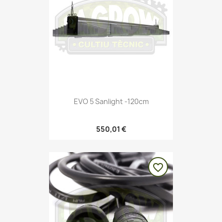
EVO 5 Sanlight -120cm
550,01 €
favorite_border