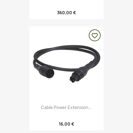
360,00 €
favorite_border
Cable Power Extension...
16,00 €