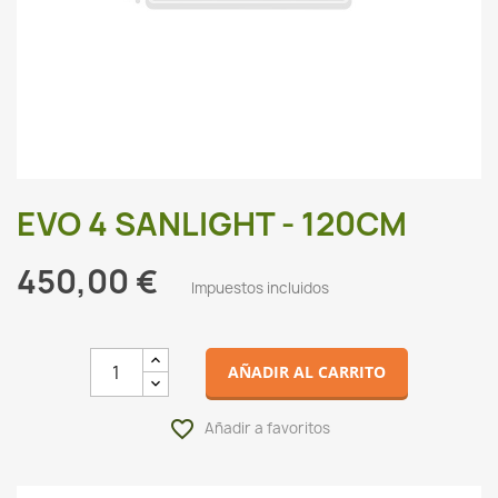
EVO 4 SANLIGHT - 120CM
450,00 €
Impuestos incluidos
AÑADIR AL CARRITO
favorite_border