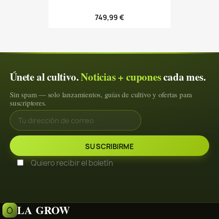
749,99 €
Únete al cultivo.
Noticias + cupones
cada mes.
Sin spam — solo lanzamientos, guías de cultivo y ofertas para
suscriptores.
Quiero recibir el boletín
LA GROW