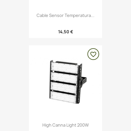
Cable Sensor Temperatura...
14,50 €
favorite_border
High Canna Light 200W