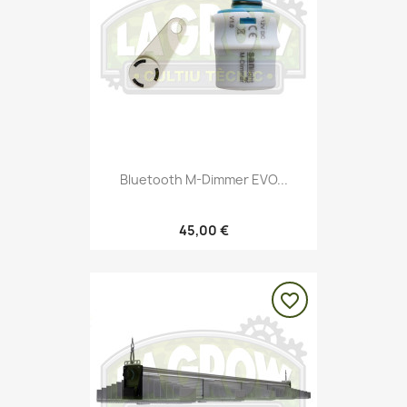
Bluetooth M-Dimmer EVO...
45,00 €
favorite_border