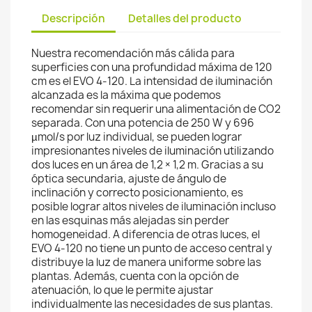
Descripción
Detalles del producto
Nuestra recomendación más cálida para
superficies con una profundidad máxima de 120
cm es el EVO 4-120. La intensidad de iluminación
alcanzada es la máxima que podemos
recomendar sin requerir una alimentación de CO2
separada. Con una potencia de 250 W y 696
µmol/s por luz individual, se pueden lograr
impresionantes niveles de iluminación utilizando
dos luces en un área de 1,2 × 1,2 m. Gracias a su
óptica secundaria, ajuste de ángulo de
inclinación y correcto posicionamiento, es
posible lograr altos niveles de iluminación incluso
en las esquinas más alejadas sin perder
homogeneidad. A diferencia de otras luces, el
EVO 4-120 no tiene un punto de acceso central y
distribuye la luz de manera uniforme sobre las
plantas. Además, cuenta con la opción de
atenuación, lo que le permite ajustar
individualmente las necesidades de sus plantas.