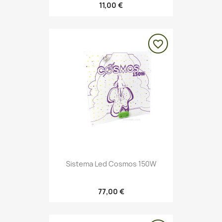
11,00 €
favorite_border
Sistema Led Cosmos 150W
77,00 €