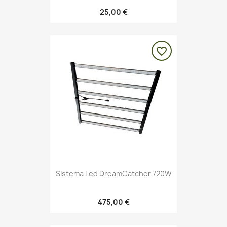
25,00 €
favorite_border
Sistema Led DreamCatcher 720W
475,00 €