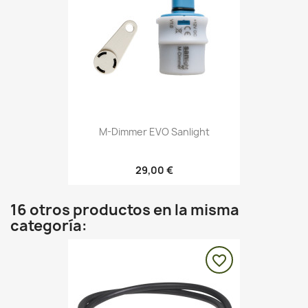
M-Dimmer EVO Sanlight
29,00 €
16 otros productos en la misma
categoría:
favorite_border