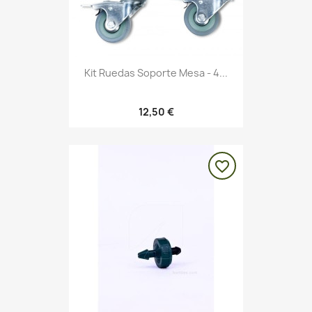
Kit Ruedas Soporte Mesa - 4...
12,50 €
favorite_border