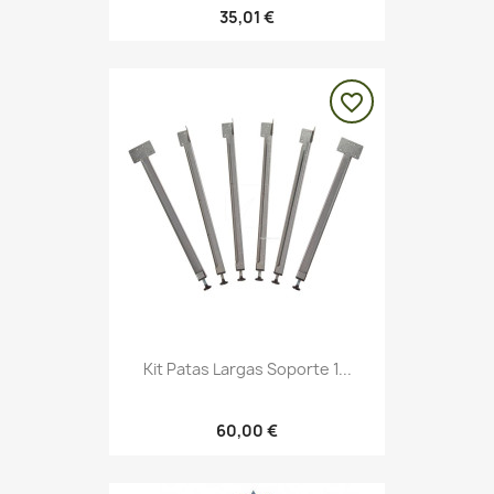
35,01 €
favorite_border
Kit Patas Largas Soporte 1...
60,00 €