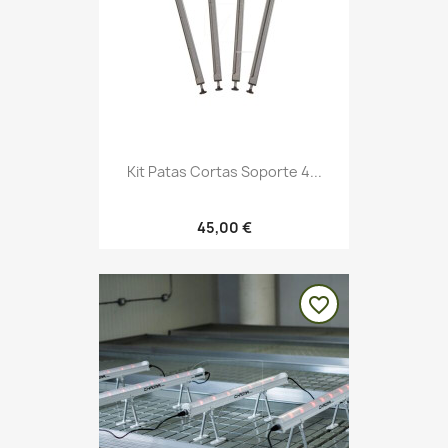
Kit Patas Cortas Soporte 4...
45,00 €
favorite_border