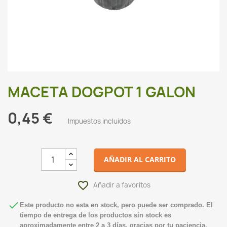
MACETA DOGPOT 1 GALON
0,45 €
Impuestos incluidos
AÑADIR AL CARRITO
favorite_border

Este producto no esta en stock, pero puede ser comprado. El
tiempo de entrega de los productos sin stock es
aproximadamente entre 2 a 3 días, gracias por tu paciencia.