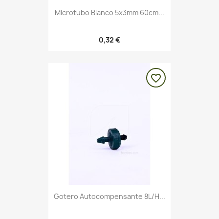
Microtubo Blanco 5x3mm 60cm...
0,32 €
favorite_border
Gotero Autocompensante 8L/h...