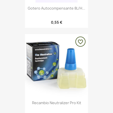
Gotero Autocompensante 8L/h...
0,55 €
favorite_border
Recambio Neutralizer Pro Kit