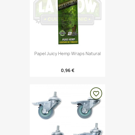
Papel Juicy Hemp Wraps Natural
0,96 €
favorite_border