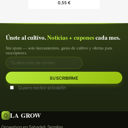
0,55 €
Únete al cultivo.
Noticias + cupones
cada mes.
Sin spam — solo lanzamientos, guías de cultivo y ofertas para
suscriptores.
Quiero recibir el boletín
LA GROW
Growshop en Sabadell. Semillas,